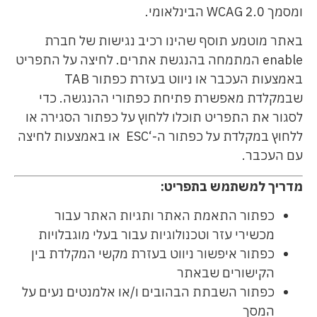
ומסמך WCAG 2.0 הבינלאומי.
באתר מוטמע תוסף שהינו רכיב נגישות של חברת
enable המתמחה בהנגשת אתרים. לחיצה על התפריט
באמצעות העכבר או ניווט בעזרת כפתור TAB
שבמקלדת מאפשרת פתיחת כפתורי ההנגשה. כדי
לסגור את התפריט תוכלו ללחוץ על כפתור הסגירה או
ללחוץ במקלדת על כפתור ה-‘ESC או באמצעות לחיצה
עם העכבר.
מדריך למשתמש בתפריט
:
כפתור התאמת האתר ותגיות האתר עבור
מכשירי עזר וטכנולוגיות עבור בעלי מוגבלויות
כפתור איפשור ניווט בעזרת מקשי המקלדת בין
הקישורים שבאתר
כפתור השבתת הבהובים ו/או אלמנטים נעים על
המסך