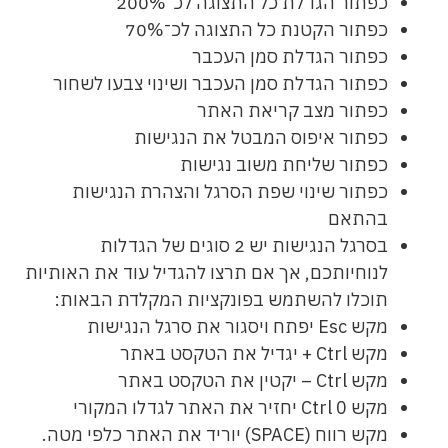
כפתור הגדלת כל התצוגה לכ־200%
כפתור הקטנת כל התצוגה לכ־70%
כפתור הגדלת סמן העכבר
כפתור הגדלת סמן העכבר ושינוי צבעו לשחור
כפתור מצב קריאת האתר
כפתור איפוס המבטל את הנגישות
כפתור שליחת משוב נגישות
כפתור שינוי שפת הסרגל והצהרת הנגישות
בהתאם
בסרגל הנגישות יש 2 סוגים של הגדלות
לנוחיותכם, אך אם תרצו להגדיל עוד את האותיות
תוכלו להשתמש בפונקציות המקלדת הבאות:
מקש Esc יפתח ויסגור את סרגל הנגישות
מקש Ctrl + יגדיל את הטקסט באתר
מקש Ctrl – יקטין את הטקסט באתר
מקש Ctrl 0 יחזיר את האתר לגדלו המקורי
מקש רווח (SPACE) יוריד את האתר כלפי מטה.