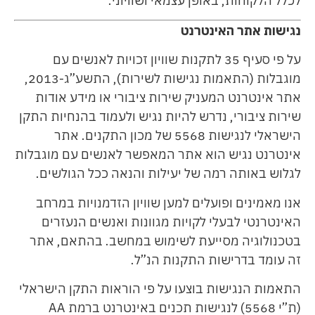
לכלל הלקוחות, באופן עצמאי ושוויוני.
נגישות אתר האינטרנט
על פי סעיף 35 לתקנות שוויון זכויות לאנשים עם
מוגבלות (התאמות נגישות לשירות), התשע”ג-2013,
אתר אינטרנט המעניק שירות ציבורי או מידע אודות
שירות ציבורי, נדרש להיות נגיש ולעמוד בהנחיות התקן
הישראלי לנגישות 5568 של מכון התקנים. אתר
אינטרנט נגיש הוא אתר המאפשר לאנשים עם מוגבלות
לגלוש באותה רמה של יעילות והנאה ככל הגולשים.
אנו מאמינים ופועלים למען שוויון הזדמנויות במרחב
האינטרנטי לבעלי לקויות מגוונות ואנשים הנעזרים
בטכנולוגיה מסייעת לשימוש במחשב. בהתאם, אתר
זה עומד בדרישות התקנות הנ”ל.
התאמות הנגישות בוצעו על פי הוראות התקן הישראלי
(ת”י 5568) לנגישות תכנים באינטרנט ברמת AA