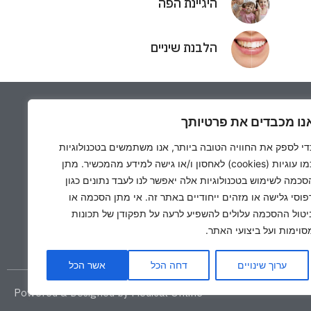
היגיינת הפה
הלבנת שיניים
נו מכבדים את פרטיותך
די לספק את החוויה הטובה ביותר, אנו משתמשים בטכנולוגיות
כמו עוגיות (cookies) לאחסון ו/או גישה למידע מהמכשיר. מתן
סכמה לשימוש בטכנולוגיות אלה יאפשר לנו לעבד נתונים כגון
פוסי גלישה או מזהים ייחודיים באתר זה. אי מתן הסכמה או
הצהרת נגישות
יטול ההסכמה עלולים להשפיע לרעה על תפקודן של תכונות
מדיניות פרטיות
סוימות ועל ביצועי האתר.
ערוך שינויים
דחה הכל
אשר הכל
Powered & Designed by Medical Online