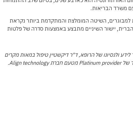
ום האורתודונטיה הוא כארבע שנים, בסיום שלב ההתמחות
ם משרד הבריאות.
ת למבוגרים, השיטה המומלצת והמתקדמת ביותר נקראת
שפותחה בארצות הברית, יישור השיניים מתבצע באמצעות סדרה של פלטות
לידע ולנסיונו של הרופא, ד"ר דיקשטיין טיפול במאות מקרים