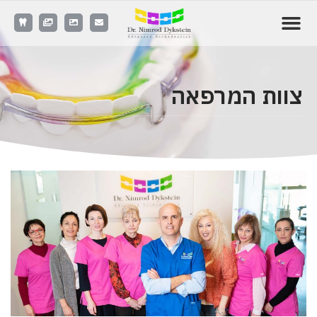
צוות המרפאה